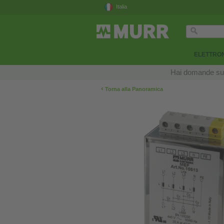
Italia
ELETTRON
Hai domande sui n
‹
Torna alla Panoramica