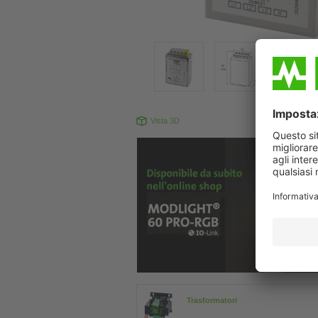
Vista 3D
Il prodotto pu
Trasformatori