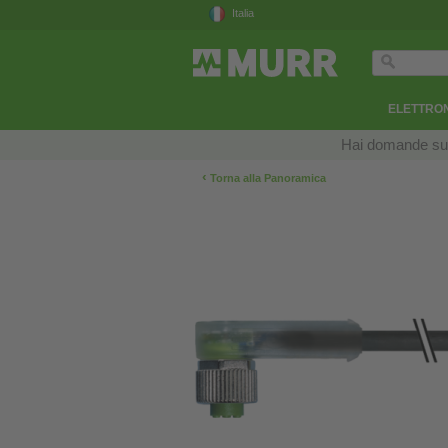
Italia
ELETTRON
Hai domande sui n
‹
Torna alla Panoramica