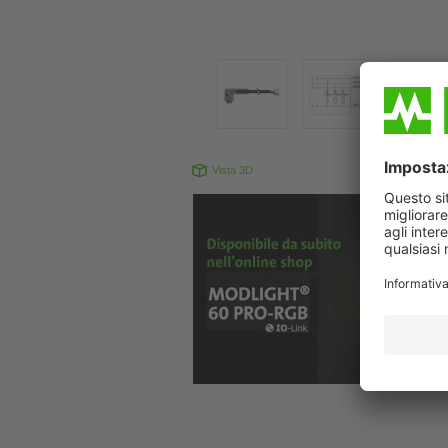
Vista 3D
Il prodotto pu