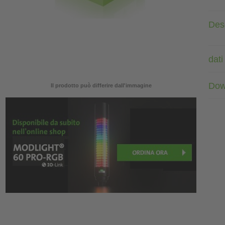
Des
dati
Dow
Il prodotto può differire dall'immagine