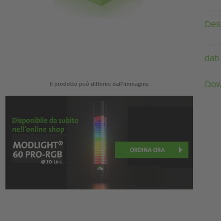
Des
dati
Dow
Il prodotto può differire dall'immagine