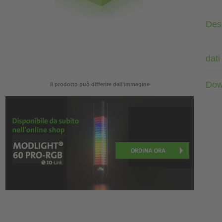
Des
dati
Dow
Il prodotto può differire dall'immagine