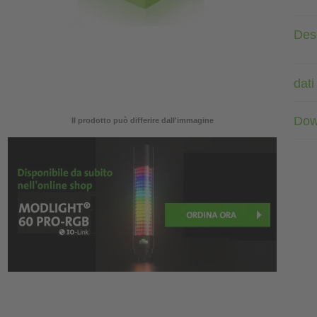
Des
dati
Dow
Il prodotto può differire dall'immagine