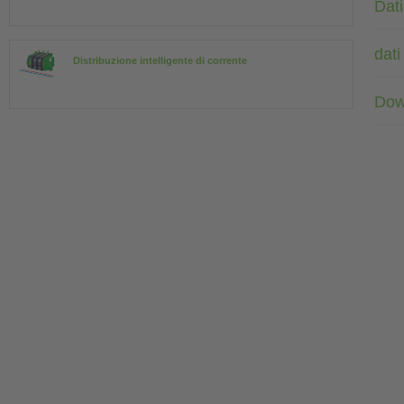
Dat
dati
Distribuzione intelligente di corrente
Dow