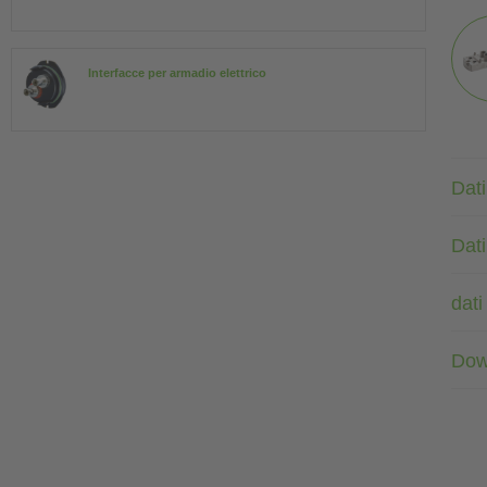
Interfacce per armadio elettrico
Dati
Dat
dati
Dow