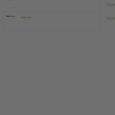
Dow
Acc
Segnale