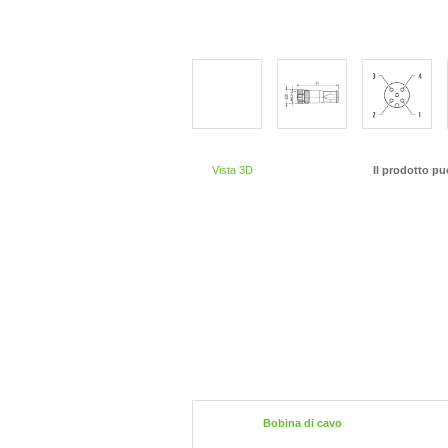
Vista 3D
Il prodotto pu
Bobina di cavo