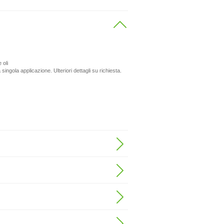
 oli
ingola applicazione. Ulteriori dettagli su richiesta.