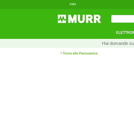
Italia
ELETTRON
Hai domande sui n
‹
Torna alla Panoramica