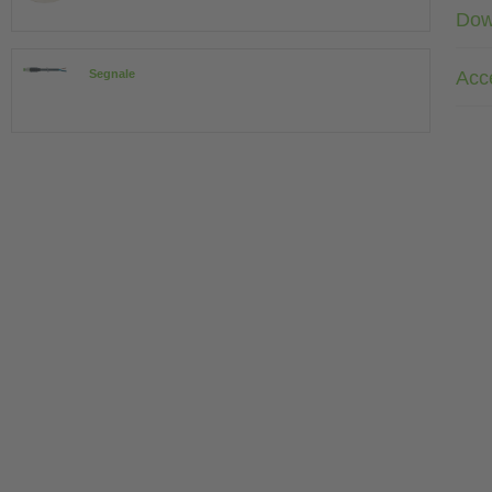
Dow
Acc
Segnale