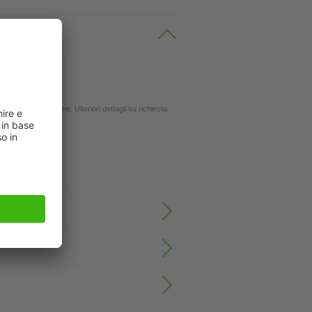
 oli
ingola applicazione. Ulteriori dettagli su richiesta.