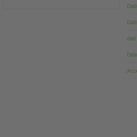
Dati
Dati
dati
Dow
Acc