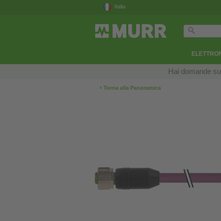
Italia
ELETTRON
Hai domande sui n
‹
Torna alla Panoramica