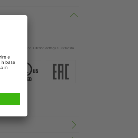
 oli
ingola applicazione. Ulteriori dettagli su richiesta.