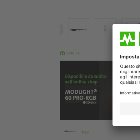
Vista 3D
Il prodotto pu
Dati