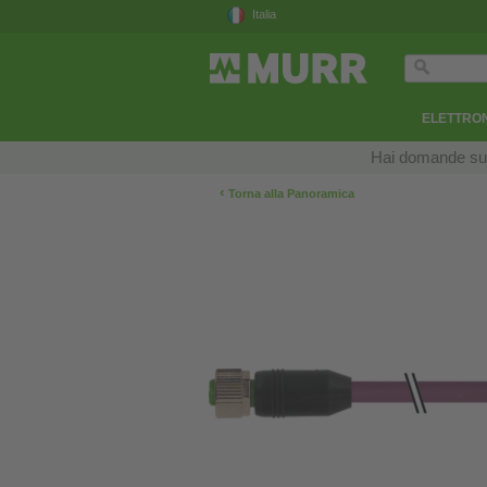
Italia
ELETTRON
Hai domande sui n
‹
Torna alla Panoramica