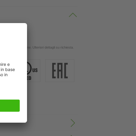
 oli
ingola applicazione. Ulteriori dettagli su richiesta.