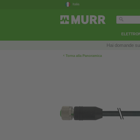
Italia
ELETTRON
Hai domande sui n
‹
Torna alla Panoramica