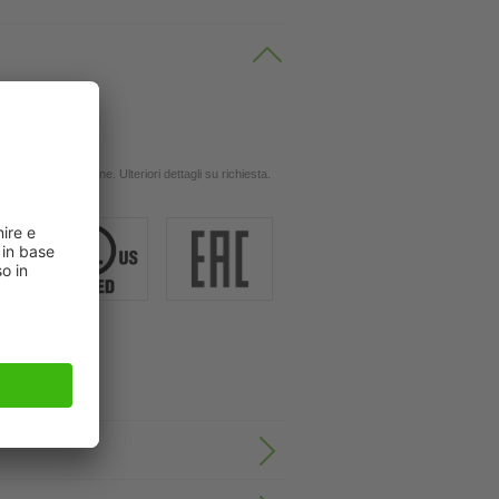
 oli
ingola applicazione. Ulteriori dettagli su richiesta.