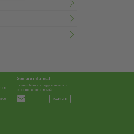
Sempre informati
La newsletter con aggiornamenti di
sempre
prodotto, le ultime novità
chede
ISCRIVITI