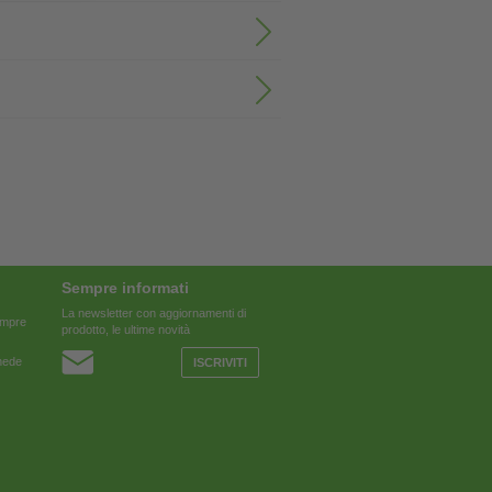
Sempre informati
La newsletter con aggiornamenti di
sempre
prodotto, le ultime novità
chede
ISCRIVITI