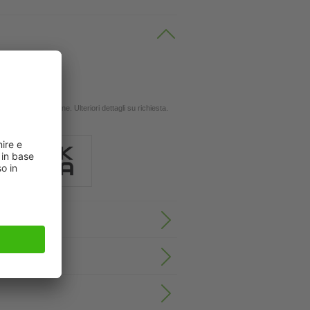
 oli
ingola applicazione. Ulteriori dettagli su richiesta.