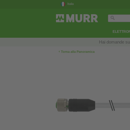
Italia
ELETTRON
Hai domande sui n
‹
Torna alla Panoramica