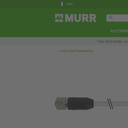
Italia
ELETTRON
Hai domande sui n
‹
Torna alla Panoramica