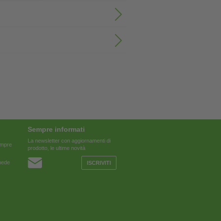
Sempre informati
La newsletter con aggiornamenti di
sempre
prodotto, le ultime novità
chede
ISCRIVITI