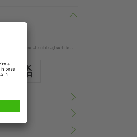
 oli
ingola applicazione. Ulteriori dettagli su richiesta.