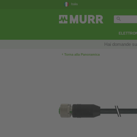
Italia
ELETTRON
Hai domande sui n
‹
Torna alla Panoramica