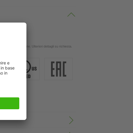
 oli
ingola applicazione. Ulteriori dettagli su richiesta.