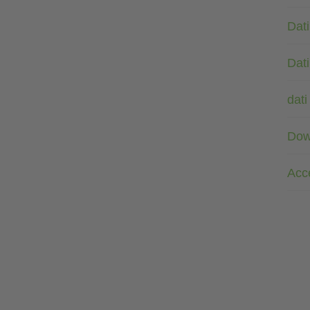
Dati
Dati
dati
Dow
Acc