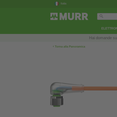
Italia
ELETTRON
Hai domande sui n
‹
Torna alla Panoramica