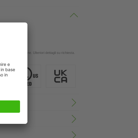
 oli
ingola applicazione. Ulteriori dettagli su richiesta.