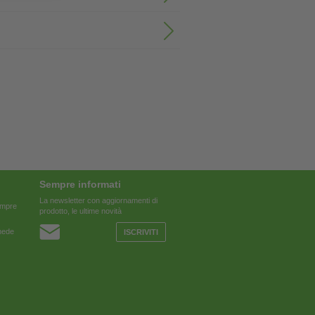
Sempre informati
La newsletter con aggiornamenti di
sempre
prodotto, le ultime novità
chede
ISCRIVITI