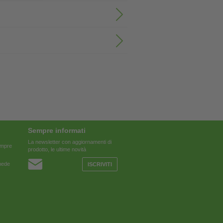
Sempre informati
La newsletter con aggiornamenti di
sempre
prodotto, le ultime novità
chede
ISCRIVITI