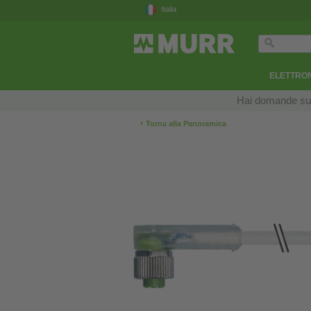
Italia
ELETTRON
Hai domande sui n
‹
Torna alla Panoramica