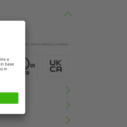
 oli
ingola applicazione. Ulteriori dettagli su richiesta.