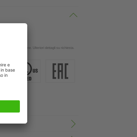
 oli
ingola applicazione. Ulteriori dettagli su richiesta.