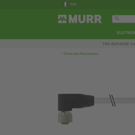
Italia
ELETTRON
Hai domande sui n
‹
Torna alla Panoramica