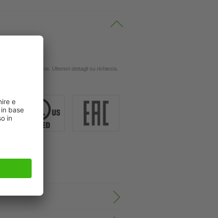
 oli
ingola applicazione. Ulteriori dettagli su richiesta.