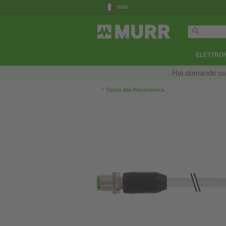
Italia
ELETTRON
Hai domande sui n
‹
Torna alla Panoramica