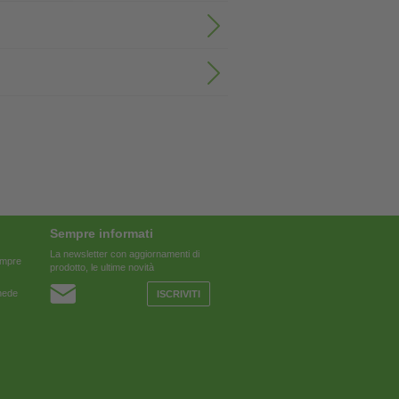
Sempre informati
La newsletter con aggiornamenti di
sempre
prodotto, le ultime novità
chede
ISCRIVITI