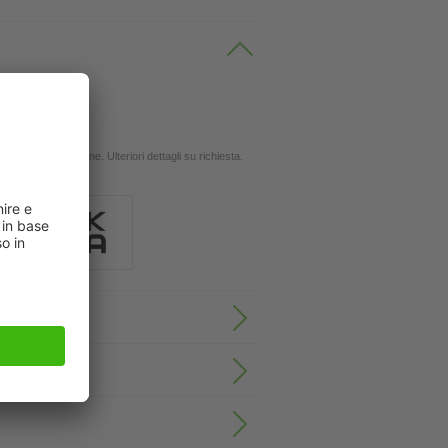
 oli
ingola applicazione. Ulteriori dettagli su richiesta.