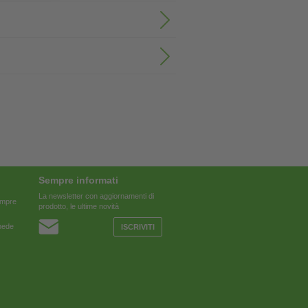
Sempre informati
La newsletter con aggiornamenti di
sempre
prodotto, le ultime novità
chede
ISCRIVITI