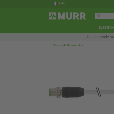
Italia
ELETTRON
Hai domande sui n
‹
Torna alla Panoramica