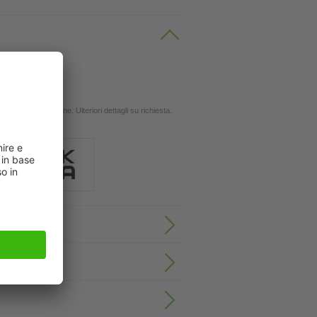
 oli
ingola applicazione. Ulteriori dettagli su richiesta.