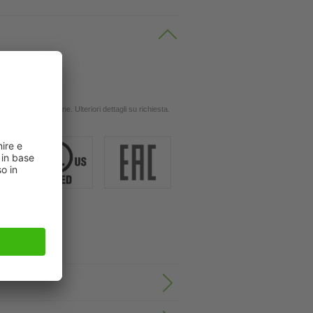
 oli
ingola applicazione. Ulteriori dettagli su richiesta.