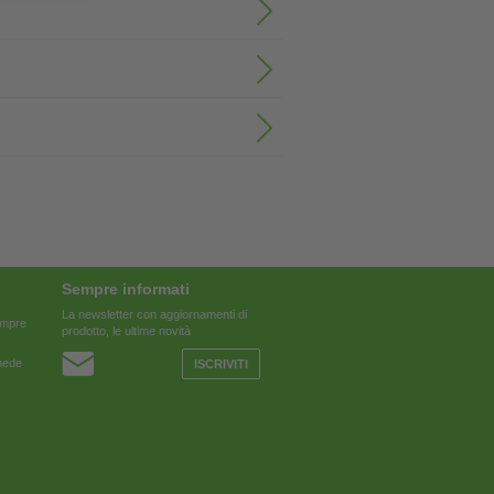
Sempre informati
La newsletter con aggiornamenti di
sempre
prodotto, le ultime novità
chede
ISCRIVITI